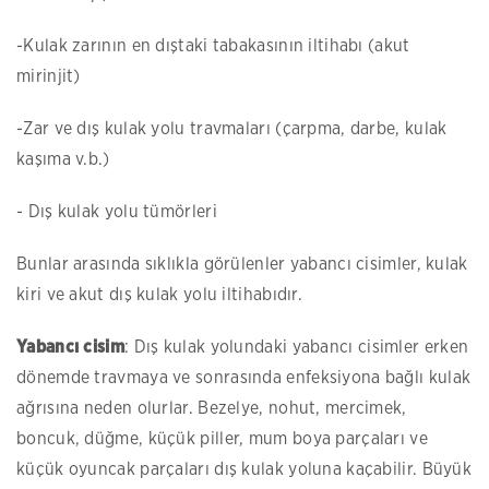
-Kulak zarının en dıştaki tabakasının iltihabı (akut
mirinjit)
-Zar ve dış kulak yolu travmaları (çarpma, darbe, kulak
kaşıma v.b.)
- Dış kulak yolu tümörleri
Bunlar arasında sıklıkla görülenler yabancı cisimler, kulak
kiri ve akut dış kulak yolu iltihabıdır.
Yabancı cisim
: Dış kulak yolundaki yabancı cisimler erken
dönemde travmaya ve sonrasında enfeksiyona bağlı kulak
ağrısına neden olurlar. Bezelye, nohut, mercimek,
boncuk, düğme, küçük piller, mum boya parçaları ve
küçük oyuncak parçaları dış kulak yoluna kaçabilir. Büyük