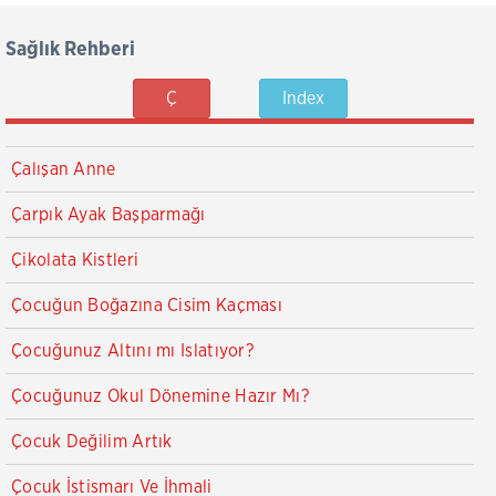
Sağlık Rehberi
Ç
Index
Çalışan Anne
Çarpık Ayak Başparmağı
Çikolata Kistleri
Çocuğun Boğazına Cisim Kaçması
Çocuğunuz Altını mı Islatıyor?
Çocuğunuz Okul Dönemine Hazır Mı?
Çocuk Değilim Artık
Çocuk İstismarı Ve İhmali