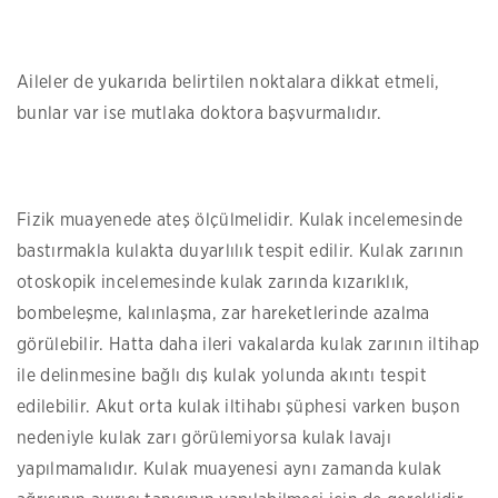
Aileler de yukarıda belirtilen noktalara dikkat etmeli,
bunlar var ise mutlaka doktora başvurmalıdır.
Fizik muayenede ateş ölçülmelidir. Kulak incelemesinde
bastırmakla kulakta duyarlılık tespit edilir. Kulak zarının
otoskopik incelemesinde kulak zarında kızarıklık,
bombeleşme, kalınlaşma, zar hareketlerinde azalma
görülebilir. Hatta daha ileri vakalarda kulak zarının iltihap
ile delinmesine bağlı dış kulak yolunda akıntı tespit
edilebilir. Akut orta kulak iltihabı şüphesi varken buşon
nedeniyle kulak zarı görülemiyorsa kulak lavajı
yapılmamalıdır. Kulak muayenesi aynı zamanda kulak