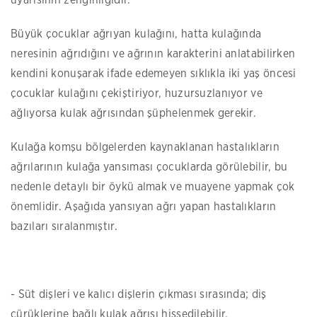
Büyük çocuklar ağrıyan kulağını, hatta kulağında
neresinin ağrıdığını ve ağrının karakterini anlatabilirken
kendini konuşarak ifade edemeyen sıklıkla iki yaş öncesi
çocuklar kulağını çekiştiriyor, huzursuzlanıyor ve
ağlıyorsa kulak ağrısından şüphelenmek gerekir.
Kulağa komşu bölgelerden kaynaklanan hastalıkların
ağrılarının kulağa yansıması çocuklarda görülebilir, bu
nedenle detaylı bir öykü almak ve muayene yapmak çok
önemlidir. Aşağıda yansıyan ağrı yapan hastalıkların
bazıları sıralanmıştır.
- Süt dişleri ve kalıcı dişlerin çıkması sırasında; diş
çürüklerine bağlı kulak ağrısı hissedilebilir.