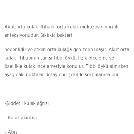
Akut orta kulak iltihabı, orta kulak mukozasının irinli
enfeksiyonudur. Sıklıkla bakteri
nedenlidir ve etken orta kulağa genizden ulaşır. Akut orta
kulak iltihabının tanısı tıbbi öykü, fizik inceleme ve
özellikle kulak incelemesiyle konulur. Tıbbi öykü alınırken
aşağıdaki noktalar detaylı bir şekilde sorgulanmalıdır.
-Şiddetli kulak ağrısı
- Kulak akıntısı
- Ateş