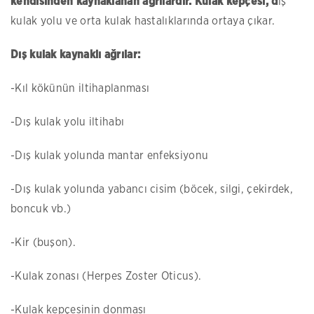
kendisinden kaynaklanan ağrılardır. Kulak kepçesi, d
ış
kulak yolu ve orta kulak hastalıklarında ortaya çıkar.
Dış kulak kaynaklı ağrılar:
-Kıl kökünün iltihaplanması
-Dış kulak yolu iltihabı
-Dış kulak yolunda mantar enfeksiyonu
-Dış kulak yolunda yabancı cisim (böcek, silgi, çekirdek,
boncuk vb.)
-Kir (buşon).
-Kulak zonası (Herpes Zoster Oticus).
-Kulak kepçesinin donması