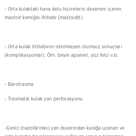
- Orta kulaktaki hava dolu hücrelerin devamını içeren
mastoit kemiğin iltihabı (mastoidit).
- Orta kulak iltihabının istenmeyen olumsuz sonuçları
(komplikasyonlar). Örn. beyin apseleri, yüz felci v.b.
- Barotravma
- Travmatik kulak zarı perforasyonu
-Geniz (nazofarinks) yan duvarından kulağa uzanan ve