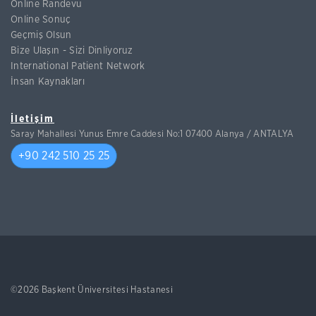
Online Randevu
Online Sonuç
Geçmiş Olsun
Bize Ulaşın - Sizi Dinliyoruz
International Patient Network
İnsan Kaynakları
İletişim
Saray Mahallesi Yunus Emre Caddesi No:1 07400 Alanya / ANTALYA
+90 242 510 25 25
©2026 Başkent Üniversitesi Hastanesi