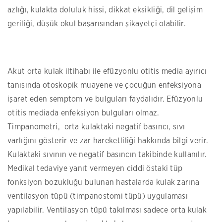
azlığı, kulakta doluluk hissi, dikkat eksikliği, dil gelişim
geriliği, düşük okul başarısından şikayetçi olabilir.
Akut orta kulak iltihabı ile efüzyonlu otitis media ayırıcı
tanısında otoskopik muayene ve çocuğun enfeksiyona
işaret eden semptom ve bulguları faydalıdır. Efüzyonlu
otitis mediada enfeksiyon bulguları olmaz.
Timpanometri, orta kulaktaki negatif basıncı, sıvı
varlığını gösterir ve zar hareketliliği hakkında bilgi verir.
Kulaktaki sıvının ve negatif basıncın takibinde kullanılır.
Medikal tedaviye yanıt vermeyen ciddi östaki tüp
fonksiyon bozukluğu bulunan hastalarda kulak zarına
ventilasyon tüpü (timpanostomi tüpü) uygulaması
yapılabilir. Ventilasyon tüpü takılması sadece orta kulak