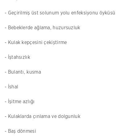
- Geçirilmiş üst solunum yolu enfeksiyonu öyküsü
- Bebeklerde ağlama, huzursuzluk
- Kulak kepçesini çekiştirme
- İştahsızlık
- Bulantı, kusma
- İshal
- İşitme azlığı
- Kulaklarda çınlama ve dolgunluk
- Baş dönmesi