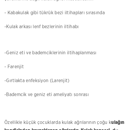
- Kabakulak gibi tükrük bezi iltihapları sırasında
-Kulak arkası lenf bezlerinin iltihabı
-Geniz eti ve bademciklerinin iltihaplanması
- Farenjit
-Gırtlakta enfeksiyon (Larenjit)
-Bademcik ve geniz eti ameliyatı sonrası
Özellikle küçük çocuklarda kulak ağrılarının çoğu k
ulağın