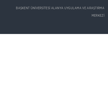
BAŞKENT ÜNİVERSİTESİ ALANYA UYGULAMA VE ARAŞTIRMA
MERKEZİ