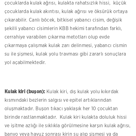
çocuklarda kulak ağrısı, kulakta rahatsızlık hissi, küçük
çocuklarda kulak akıntısı, kulak ağrısı ve öksürük ortaya
çıkarabilir. Canlı böcek, bitkisel yabancı cisim, değişik
şekilli yabancı cisimlerin KBB hekimi tarafından farklı,
cerrahiye varabilen çıkarma metotları olup evde
çıkarmaya çalışmak kulak zarı delinmesi, yabancı cismin
su ile şişmesi, kulak yolu travması gibi zararlı sonuçlara
yol açabilmektedir.
Kulak kiri (buşon):
Kulak kiri, dış kulak yolu kıkırdak
kısmındaki bezlerin salgısı ve epitel artıklarından
oluşmaktadır. Buşon tıkacı yaklaşık her 10 çocuktan
birinde rastlanmaktadır. Kulak kiri kulakta doluluk hissi
ve işitme azlığı ile sıklıkla görülmesine karşın kulak ağrısı,
banyo veya havuz sonrası kirin su alıp şişmesi ya da