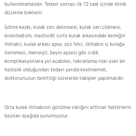
kullanılmamalıdır. Tedavi sonrası ilk 72 saat içinde klinik
düzelme beklenir.
İşitme kaybı, kulak zarı delinmesi, kulak zarı çökmesi,
kolesteatom, mastoidit (orta kulak arkasındaki kemiğin
iltihabı), kulak arkası apse, yüz felci, iltihabın iç kulağa
ilerlemesi, menenjit, beyin apsesi gibi ciddi
komplikasyonlara yol açabilen, tekrarlama riski olan bir
hastalık olduğundan tedavi yarıda kesilmemeli,
doktorunuzun belirttiği sürelerde takipler yapılmalıdır.
Orta kulak iltihabının görülme sıklığını arttıran faktörlerin
bazıları aşağıda sunulmuştur.