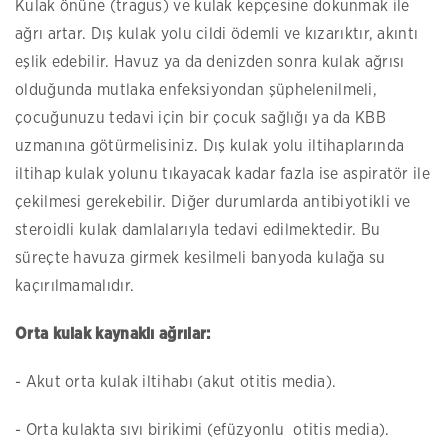
Kulak önüne (tragus) ve kulak kepçesine dokunmak ile
ağrı artar. Dış kulak yolu cildi ödemli ve kızarıktır, akıntı
eşlik edebilir. Havuz ya da denizden sonra kulak ağrısı
olduğunda mutlaka enfeksiyondan şüphelenilmeli,
çocuğunuzu tedavi için bir çocuk sağlığı ya da KBB
uzmanına götürmelisiniz. Dış kulak yolu iltihaplarında
iltihap kulak yolunu tıkayacak kadar fazla ise aspiratör ile
çekilmesi gerekebilir. Diğer durumlarda antibiyotikli ve
steroidli kulak damlalarıyla tedavi edilmektedir. Bu
süreçte havuza girmek kesilmeli banyoda kulağa su
kaçırılmamalıdır.
Orta kulak kaynaklı ağrılar:
- Akut orta kulak iltihabı (akut otitis media).
- Orta kulakta sıvı birikimi (efüzyonlu otitis media).