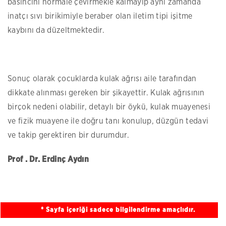
basıncını normale çevirmekle kalmayıp aynı zamanda
inatçı sıvı birikimiyle beraber olan iletim tipi işitme
kaybını da düzeltmektedir.
Sonuç olarak çocuklarda kulak ağrısı aile tarafından
dikkate alınması gereken bir şikayettir. Kulak ağrısının
birçok nedeni olabilir, detaylı bir öykü, kulak muayenesi
ve fizik muayene ile doğru tanı konulup, düzgün tedavi
ve takip gerektiren bir durumdur.
Prof . Dr. Erdinç Aydın
* Sayfa içeriği sadece bilgilendirme amaçlıdır.