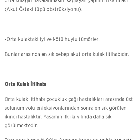
orta kulağın havalanmasını sağlayan yapının tıkanması
(Akut Östaki tüpü obstrüksiyonu).
-Orta kulaktaki iyi ve kötü huylu tümörler.
Bunlar arasında en sık sebep akut orta kulak iltihabıdır.
Orta Kulak İltihabı
Orta kulak iltihabı çocukluk çağı hastalıkları arasında üst
solunum yolu enfeksiyonlarından sonra en sık görülen
ikinci hastalıktır. Yaşamın ilk iki yılında daha sık
görülmektedir.