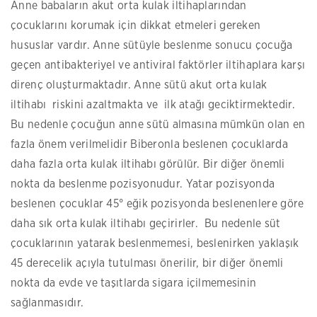
Anne babaların akut orta kulak iltihaplarından
çocuklarını korumak için dikkat etmeleri gereken
hususlar vardır. Anne sütüyle beslenme sonucu çocuğa
geçen antibakteriyel ve antiviral faktörler iltihaplara karşı
direnç oluşturmaktadır. Anne sütü akut orta kulak
iltihabı riskini azaltmakta ve ilk atağı geciktirmektedir.
Bu nedenle çocuğun anne sütü almasına mümkün olan en
fazla önem verilmelidir Biberonla beslenen çocuklarda
daha fazla orta kulak iltihabı görülür. Bir diğer önemli
nokta da beslenme pozisyonudur. Yatar pozisyonda
beslenen çocuklar 45° eğik pozisyonda beslenenlere göre
daha sık orta kulak iltihabı geçirirler. Bu nedenle süt
çocuklarının yatarak beslenmemesi, beslenirken yaklaşık
45 derecelik açıyla tutulması önerilir, bir diğer önemli
nokta da evde ve taşıtlarda sigara içilmemesinin
sağlanmasıdır.