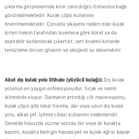
çıkarma girişimlerinde kirin zara doğru itilmesine bağlı
görülebilmektedir. Kulak çöpü kullanımı
önerilmemektedir. Çocukta şikayete neden olan kulak
kirleri hekim tarafından kıvamına göre küret ya da
aspiratör kullanılarak çıkartılır; sert kıvamlı kirlerde
temizleme öncesi gliserin ve oksijenli su denenebilir.
Akut dış kulak yolu iltihabı (yüzücü kulağı):
Dış kulak
yolunun en yaygın enfeksiyonudur. Sıcak ve nemli
iklimlerde oluşur. Dalmanın artırdığı cilt maserasyonu,
kulak çöpü gibi lokal travma, dar veya uzun dış kulak
yolu, alkali pH, işitme cihazı kullanımı nedenleridir.
Genelde havuzda yüzme sonrası bir veya iki kulakta
kaşıntı, kulakta belirgin hassasiyet ve kulak ağrısı başlar.