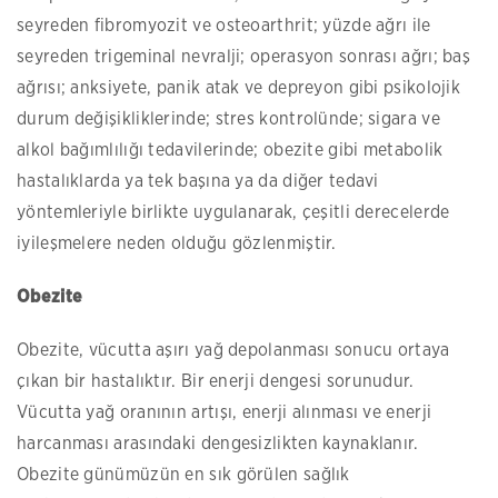
seyreden fibromyozit ve osteoarthrit; yüzde ağrı ile
seyreden trigeminal nevralji; operasyon sonrası ağrı; baş
ağrısı; anksiyete, panik atak ve depreyon gibi psikolojik
durum değişikliklerinde; stres kontrolünde; sigara ve
alkol bağımlılığı tedavilerinde; obezite gibi metabolik
hastalıklarda ya tek başına ya da diğer tedavi
yöntemleriyle birlikte uygulanarak, çeşitli derecelerde
iyileşmelere neden olduğu gözlenmiştir.
Obezite
Obezite, vücutta aşırı yağ depolanması sonucu ortaya
çıkan bir hastalıktır. Bir enerji dengesi sorunudur.
Vücutta yağ oranının artışı, enerji alınması ve enerji
harcanması arasındaki dengesizlikten kaynaklanır.
Obezite günümüzün en sık görülen sağlık