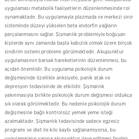
uygulaması metabolik faaliyetlerin düzenlenmesinde rol
oynamaktadır. Bu uygulamayla plazmada ve merkezi sinir
sisteminde düzeyi yükselen beta endorfin yağların
parçalanmasını sağlar. Şişmanlık problemiyle boğuşan
kişilerde aynı zamanda başta kabızlık olmak üzere birçok
sindirim sistemi problemi görülmektedir. Akupunktur
uygulamasının barsak hareketlerinin düzenlenmesi, bu
açıdan önemlidir. Bu uygulama psikolojik durum
değişmesinde özellikle anksiyete, panik atak ve
depresyon tedavisinde de etkilidir. Şişmanlık
yakınmasıyla birlikte psikolojik durum değişmesi oldukça
sık olarak görülmektedir. Bu nedenle psikolojik durum
değişmesine bağlı kontrolsüz yemek yeme isteği
azalmaktadır. Şişmanlık tedavisinde sadece egzesiz
programı ve diet ile kilo kaybı sağlanamıyorsa, bu
uygulamaların yanına akupunktur ilave edilmesi faydalı