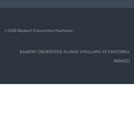
©2026 Başkent Üniversitesi Hastanesi
BAŞKENT ÜNİVERSİTESİ ALANYA UYGULAMA VE ARAŞTIRMA
MERKEZİ