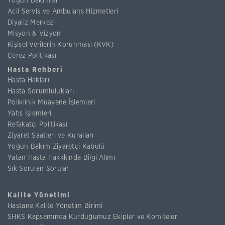
Yoğun Bakımlar
Acil Servis ve Ambulans Hizmetleri
Diyaliz Merkezi
Misyon & Vizyon
Kişisel Verilerin Korunması (KVK)
Çerez Politikası
Hasta Rehberi
Hasta Hakları
Hasta Sorumlulukları
Poliklinik Muayene İşlemleri
Yatış İşlemleri
Refakatçı Politikası
Ziyaret Saatleri ve Kuralları
Yoğun Bakım Ziyaretçi Kabulü
Yatan Hasta Hakkkında Bilgi Alımı
Sık Sorulan Sorular
Kalite Yönetimi
Hastane Kalite Yönetim Birimi
SHKS Kapsamında Kurduğumuz Ekipler ve Komiteler