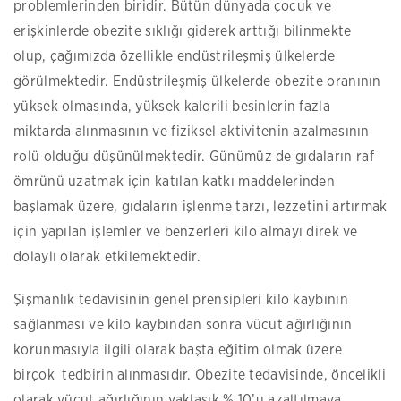
problemlerinden biridir. Bütün dünyada çocuk ve
erişkinlerde obezite sıklığı giderek arttığı bilinmekte
olup, çağımızda özellikle endüstrileşmiş ülkelerde
görülmektedir. Endüstrileşmiş ülkelerde obezite oranının
yüksek olmasında, yüksek kalorili besinlerin fazla
miktarda alınmasının ve fiziksel aktivitenin azalmasının
rolü olduğu düşünülmektedir. Günümüz de gıdaların raf
ömrünü uzatmak için katılan katkı maddelerinden
başlamak üzere, gıdaların işlenme tarzı, lezzetini artırmak
için yapılan işlemler ve benzerleri kilo almayı direk ve
dolaylı olarak etkilemektedir.
Şişmanlık tedavisinin genel prensipleri kilo kaybının
sağlanması ve kilo kaybından sonra vücut ağırlığının
korunmasıyla ilgili olarak başta eğitim olmak üzere
birçok tedbirin alınmasıdır. Obezite tedavisinde, öncelikli
olarak vücut ağırlığının yaklaşık % 10’u azaltılmaya