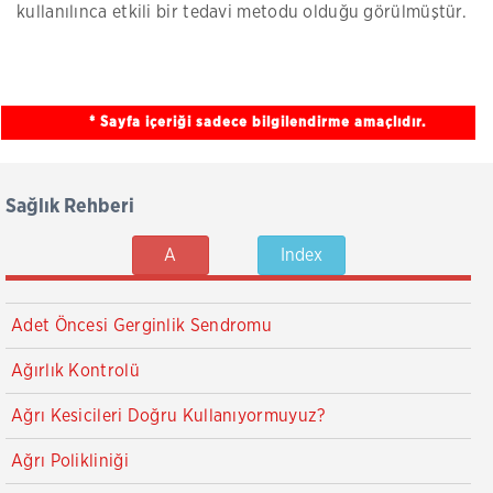
kullanılınca etkili bir tedavi metodu olduğu görülmüştür.
* Sayfa içeriği sadece bilgilendirme amaçlıdır.
Sağlık Rehberi
A
Index
Adet Öncesi Gerginlik Sendromu
Ağırlık Kontrolü
Ağrı Kesicileri Doğru Kullanıyormuyuz?
Ağrı Polikliniği