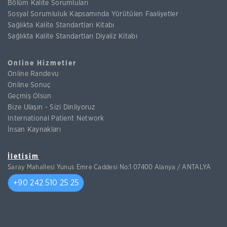
Bölüm Kalite Sorumluları
Sosyal Sorumluluk Kapsamında Yürütülen Faaliyetler
Sağlıkta Kalite Standartları Kitabı
Sağlıkta Kalite Standartları Diyaliz Kitabı
Online Hizmetler
Online Randevu
Online Sonuç
Geçmiş Olsun
Bize Ulaşın - Sizi Dinliyoruz
International Patient Network
İnsan Kaynakları
İletişim
Saray Mahallesi Yunus Emre Caddesi No:1 07400 Alanya / ANTALYA
+90 242 510 25 25