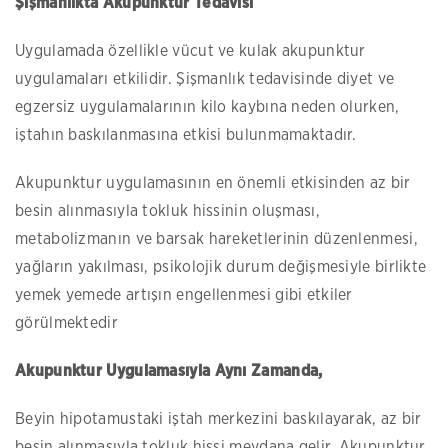
Şişmanlıkta Akupunktur Tedavisi
Uygulamada özellikle vücut ve kulak akupunktur
uygulamaları etkilidir. Şişmanlık tedavisinde diyet ve
egzersiz uygulamalarının kilo kaybına neden olurken,
iştahın baskılanmasına etkisi bulunmamaktadır.
Akupunktur uygulamasının en önemli etkisinden az bir
besin alınmasıyla tokluk hissinin oluşması,
metabolizmanın ve barsak hareketlerinin düzenlenmesi,
yağların yakılması, psikolojik durum değişmesiyle birlikte
yemek yemede artışın engellenmesi gibi etkiler
görülmektedir
Akupunktur Uygulamasıyla Aynı Zamanda,
Beyin hipotamustaki iştah merkezini baskılayarak, az bir
besin alınmasıyla tokluk hissi meydana gelir. Akupunktur