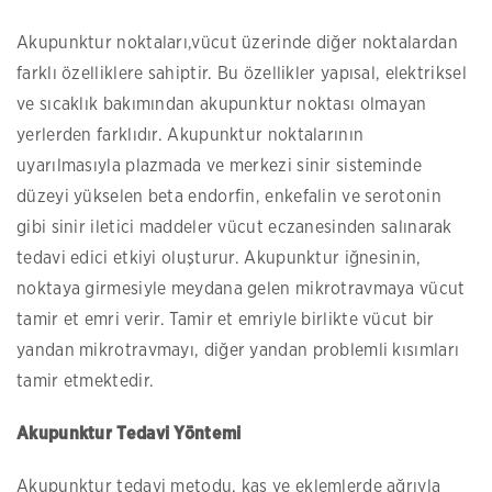
Akupunktur noktaları,vücut üzerinde diğer noktalardan
farklı özelliklere sahiptir. Bu özellikler yapısal, elektriksel
ve sıcaklık bakımından akupunktur noktası olmayan
yerlerden farklıdır. Akupunktur noktalarının
uyarılmasıyla plazmada ve merkezi sinir sisteminde
düzeyi yükselen beta endorfin, enkefalin ve serotonin
gibi sinir iletici maddeler vücut eczanesinden salınarak
tedavi edici etkiyi oluşturur. Akupunktur iğnesinin,
noktaya girmesiyle meydana gelen mikrotravmaya vücut
tamir et emri verir. Tamir et emriyle birlikte vücut bir
yandan mikrotravmayı, diğer yandan problemli kısımları
tamir etmektedir.
Akupunktur Tedavi Yöntemi
Akupunktur tedavi metodu, kas ve eklemlerde ağrıyla